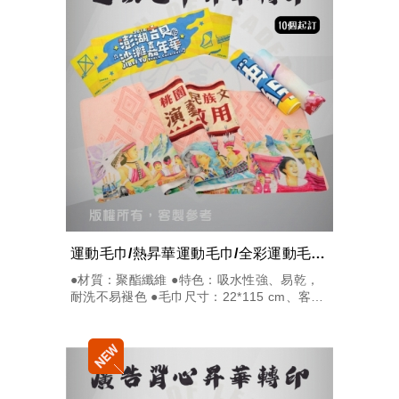
運動毛巾/熱昇華運動毛巾/全彩運動毛巾/客製化運動...
●材質：聚酯纖維 ●特色：吸水性強、易乾，
耐洗不易褪色 ●毛巾尺寸：22*115 cm、客製
尺寸 ●台灣製造，工廠直營