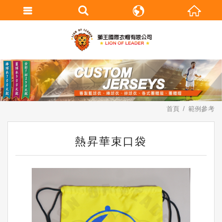
繁體中文
English
首頁
範例參考
熱昇華束口袋