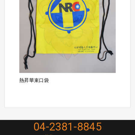
熱昇華束口袋
04-2381-8845