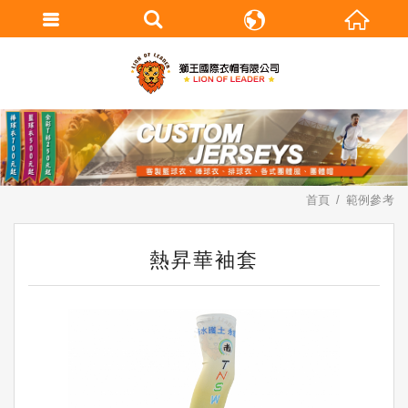
繁體中文
English
首頁
範例參考
熱昇華袖套