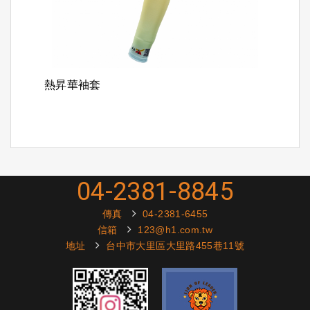
熱昇華袖套
04-2381-8845
傳真
04-2381-6455
信箱
123@h1.com.tw
地址
台中市大里區大里路455巷11號