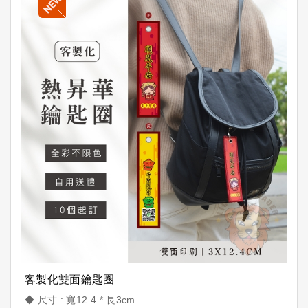
客製化雙面鑰匙圈
◆ 尺寸 : 寬12.4 * 長3cm