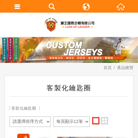
繁體中文
English
首頁
產品總覽
客製化鑰匙圈
客製化鑰匙圈