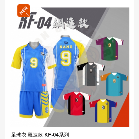
足球衣 飆速款 KF-04系列