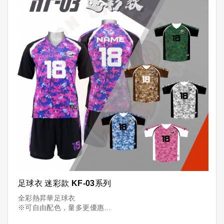
足球衣 迷彩款 KF-03系列
全彩熱昇華足球衣
※可自由配色，量多更優惠
※可加印「隊名+球員+號碼」