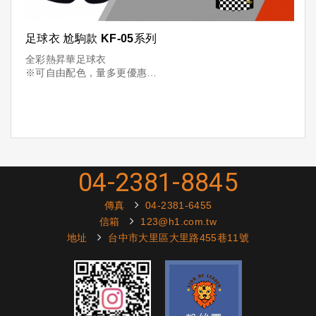
足球衣 尬駒款 KF-05系列
全彩熱昇華足球衣
※可自由配色，量多更優惠
※可加印「隊名+球員+號碼」
04-2381-8845
傳真
04-2381-6455
信箱
123@h1.com.tw
地址
台中市大里區大里路455巷11號