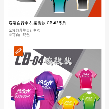
客製自行車衣 榮譽款 CB-03系列
全彩熱昇華自行車衣
※可自由配色
※可放LOGO
※可加名字