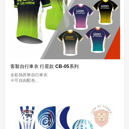
客製自行車衣 行星款 CB-05系列
全彩熱昇華自行車衣
※可自由配色
※可放LOGO
※可加名字