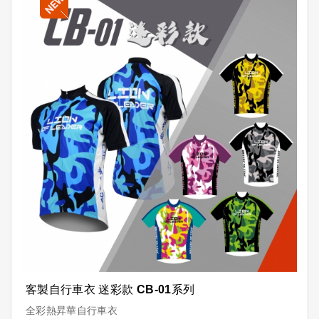
客製自行車衣 迷彩款 CB-01系列
全彩熱昇華自行車衣