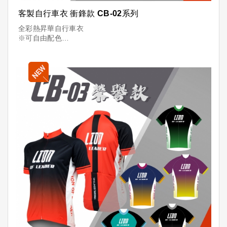
客製自行車衣 衝鋒款 CB-02系列
全彩熱昇華自行車衣
※可自由配色
※可放LOGO
※可加名字