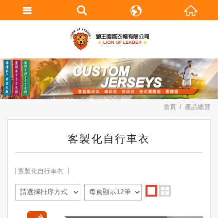
繁體中文
English
首頁
產品總覽
客製化自行車衣
客製化自行車衣