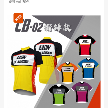
※可自由配色
※可放LOGO
※可加名字