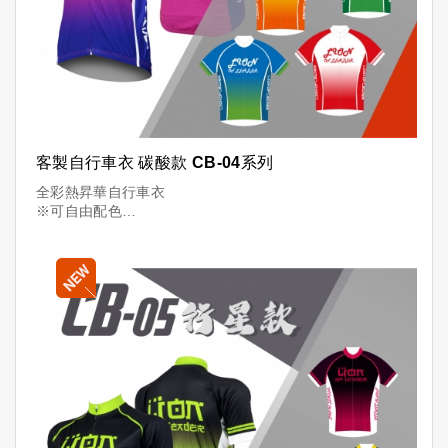
客製自行車衣 碳酸款 CB-04系列
全彩熱昇華自行車衣
※可自由配色
※可放LOGO
※可加名字