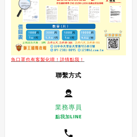
魚口罩也有客製化唷！詳情點我！
聯繫方式
業務專員
點我加LINE