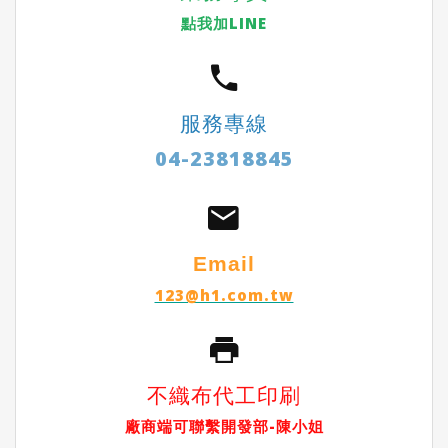
點我加LINE
服務專線
04-23818845
Email
123@h1.com.tw
不織布代工印刷
廠商端可聯繫開發部-陳小姐