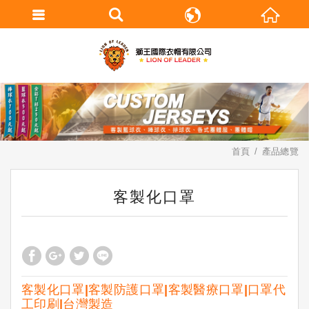
繁體中文
English
首頁
產品總覽
客製化口罩
客製化口罩|客製防護口罩|客製醫療口罩|口罩代
工印刷|台灣製造