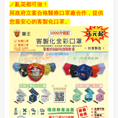
／亂花都可做！
與政府立案合格醫療口罩廠合作，提供
您最安心的客製化口罩。