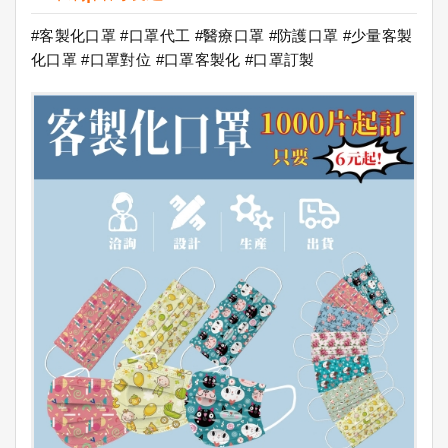
#客製化口罩 #口罩代工 #醫療口罩 #防護口罩 #少量客製
化口罩 #口罩對位 #口罩客製化 #口罩訂製