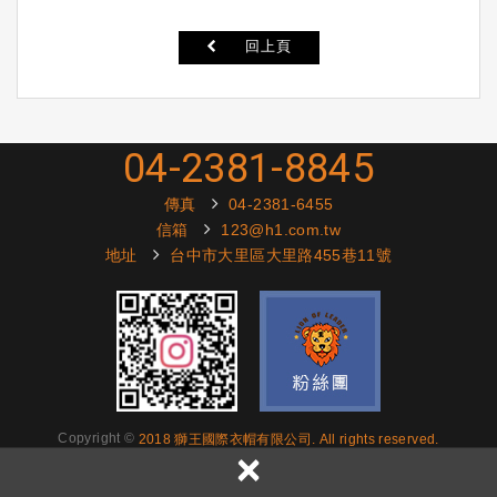
回上頁
04-2381-8845
傳真
04-2381-6455
信箱
123@h1.com.tw
地址
台中市大里區大里路455巷11號
Copyright ©
2018 獅王國際衣帽有限公司. All rights reserved.
×