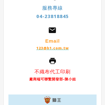
服務專線
04-23818845
Email
123@h1.com.tw
不織布代工印刷
廠商端可聯繫開發部-陳小姐