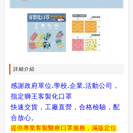
詳細介紹
感謝政府單位.學校.企業.活動公司，
指定獅王客製化口罩
快速交貨，工廠直營，合格檢驗，配
合放心。
提供專業客製醫療口罩服務，滿版定位