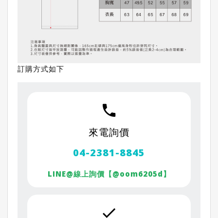
訂購方式如下
來電詢價
04-2381-8845
LINE@線上詢價【
@oom6205d
】