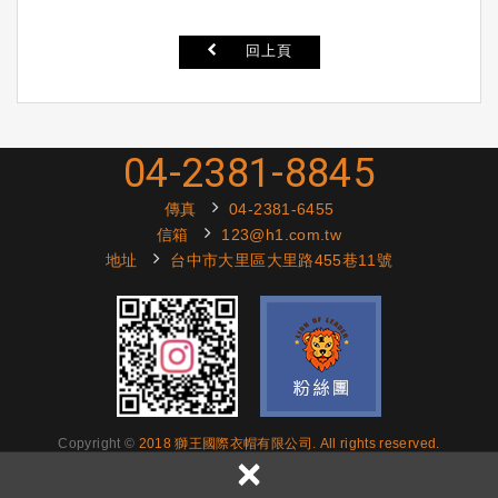
回上頁
04-2381-8845
傳真
04-2381-6455
信箱
123@h1.com.tw
地址
台中市大里區大里路455巷11號
Copyright ©
2018 獅王國際衣帽有限公司. All rights reserved.
×