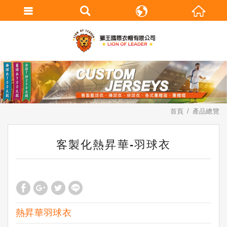
繁體中文
English
首頁
產品總覽
客製化熱昇華-羽球衣
熱昇華羽球衣